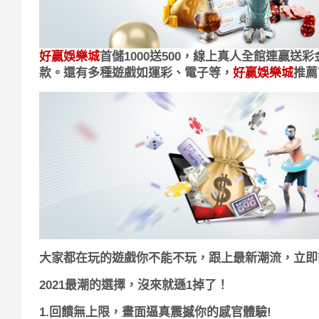
好贏娛樂城
首儲1000送500，線上真人全館連贏送
款。還有多種遊戲如運彩、電子等，
好贏娛樂城
推薦
大家都在玩的遊戲你不能不玩，跟上最新潮流，立即
2021最潮的選擇，沒來就遜1掉了！
1.回饋無上限，畫面逼真震撼你的感官體驗!