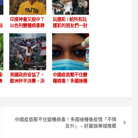
印度神童又說中？
玩運彩 / 給所有玩
法
以色列變種病毒肆
運彩的朋友們一封
t
虐、疫情恐再爆發
信 – 好贏娛樂城推
– 好贏娛樂城推薦
薦
/
英國政府妥協了，
中國疫苗壓不住變
樂
歐洲杯半決賽、決
種病毒！多國接種
賽每場超6萬觀眾 –
後疫情「不降反
好贏娛樂城陪您挺
升」 – 好贏娛樂城
過疫情
推薦
中國疫苗壓不住變種病毒！多國接種後疫情「不降
反升」 – 好贏娛樂城推薦