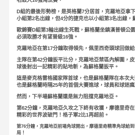
名殺入16強淘汰賽，
D組的最後形勢榜，是英格蘭7分居首，克羅地亞拿
小組第2名出線，但4分的捷克也以小組第3名出線，
歐錦賽D組第3輪出線生死戰，蘇格蘭坐鎮漢普頓公園
必須取勝才有望晉級16強。
克羅地亞在第17分鐘取得領先，佩里西奇頭球回做
主隊在第42分鐘扳平比分，克羅地亞禁區內解圍，
球後射出一記精彩的貼地斬，為蘇格蘭扳平。
這是麥克格雷格國家隊首球，也是蘇格蘭隊在本次大
也是蘇格蘭時隔25年的首個大賽進球，球員和球迷
然而，下半場蘇格蘭還是無力阻擋克羅地亞。
第62分鐘，克羅地亞久攻之下終有收獲，摩德里奇
精彩的世界波破門！格子軍2比1再超前。
第76分鐘，克羅地亞前場角球開出，摩德里奇精準角球給到
局！