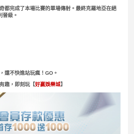
奇都完成了本場比賽的單場傳射。最終克羅地亞在絕
利晉級。
，還不快進站玩瘋！GO。
有趣，即刻玩【
好贏娛樂城
】