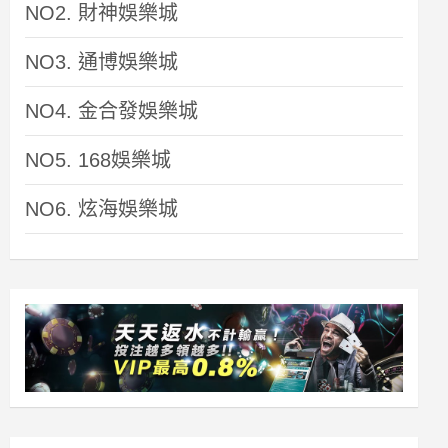
NO2. 財神娛樂城
NO3. 通博娛樂城
NO4. 金合發娛樂城
NO5. 168娛樂城
NO6. 炫海娛樂城