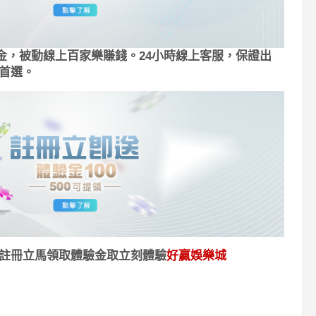
彩金，被動線上百家樂賺錢。24小時線上客服，保證出
首選。
註冊立馬領取體驗金取立刻體驗
好贏娛樂城