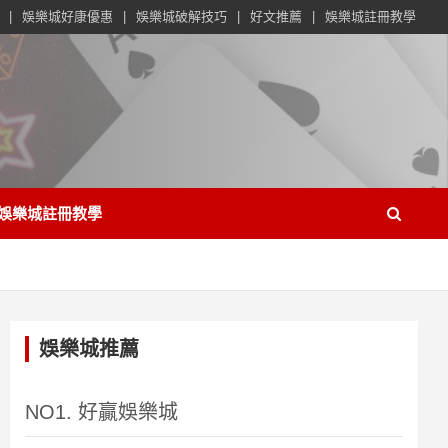
娛樂城好康優惠
娛樂城破解技巧
好文推薦
娛樂城註冊教學
娛樂城註冊教學
娛樂城推薦
NO1. 好贏娛樂城