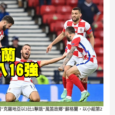
團”克羅地亞以3比1擊退“風笛故鄉”蘇格蘭，以小組第2