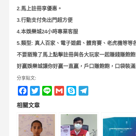
2.馬上註冊享優惠。
3.行動支付免出門超方便
4.本娛樂城24小時專業客服
5.類型: 真人百家、電子遊戲、體育賽、老虎機等
不要猶豫了馬上點擊註冊與各大玩家一起賺錢賺飽飽
好贏娛樂城讓你好贏一直贏，戶口賺飽飽，口袋裝滿
分享貼文:
F
T
Li
G
S
T
a
wi
n
m
ky
el
相關文章
c
tt
e
ail
p
e
e
er
e
gr
b
a