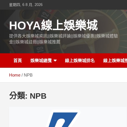
S
星期四, 6 8 月, 2026
k
i
p
HOYA線上娛樂城
t
o
提供各大娛樂城資訊||娛樂城評論||娛樂城優惠||娛樂城體驗
c
金||娛樂城註冊||娛樂城推薦
o
n
t
首頁
娛樂城總攬
線上娛樂城排名
線上娛樂城
e
n
t
Home
NPB
分類:
NPB