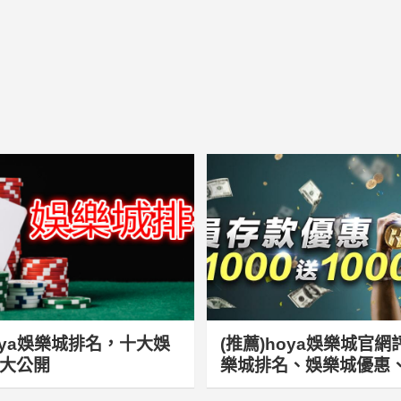
hoya娛樂城排名，十大娛
(推薦)hoya娛樂城官
大公開
樂城排名、娛樂城優惠