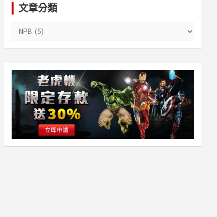
文章分類
文
章
分
類