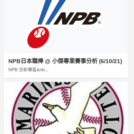
NPB日本職棒 @ 小傑專業賽事分析 (6/10/21)
NPB 分析專區&nb...