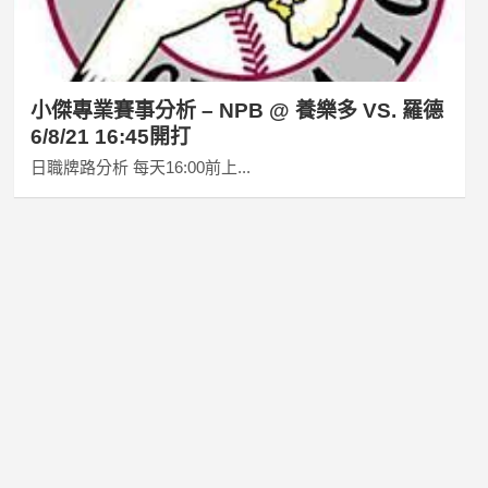
小傑專業賽事分析 – NPB @ 養樂多 VS. 羅德
6/8/21 16:45開打
日職牌路分析 每天16:00前上...