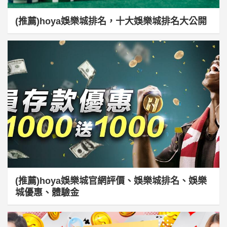
(推薦)hoya娛樂城排名，十大娛樂城排名大公開
(推薦)hoya娛樂城官網評價、娛樂城排名、娛樂
城優惠、體驗金