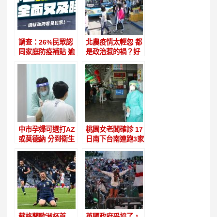
調查：26%民眾認
北農疫情太輕忽 都
同家庭防疫補貼 逾
是政治惹的禍？好
7成支持發現金 –
贏娛樂城關心您的
好贏娛樂城推薦
健康
中市孕婦可選打AZ
桃園女老闆確診 17
或莫德納 分到衛生
日南下台南連跑3家
所醫院診所約打 –
銀行調頭寸 – 好贏
好贏娛樂城關心您
娛樂城推薦
的健康安全
蘇格蘭歐洲杯首
英國政府妥協了，