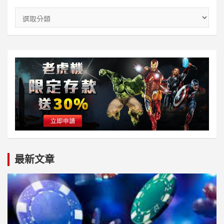
文
章
分
類
最新文章