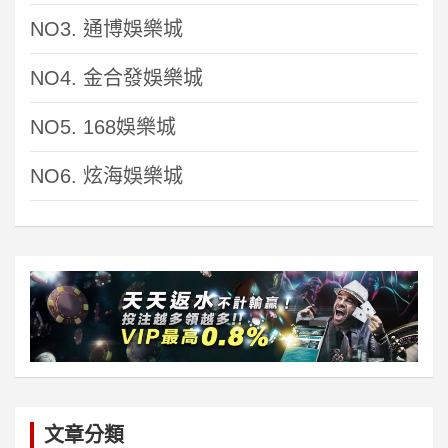
NO3. 通博娛樂城
NO4. 金合發娛樂城
NO5. 168娛樂城
NO6. 炫海娛樂城
文章分類