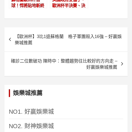
球！悍將貼地斬終
歐洲杯半決賽、決
結25年等待 – 好贏
賽每場超6萬觀眾 –
娛樂城推薦
好贏娛樂城陪您挺
過疫情
文
【歐洲杯】3比1退蘇格蘭 格子軍團殺入16強 – 好贏娛
章
樂城推薦
導
覽
確診二位數破功 陳時中：整體趨勢往比較好的方向走 –
好贏娛樂城推薦
娛樂城推薦
NO1. 好贏娛樂城
NO2. 財神娛樂城