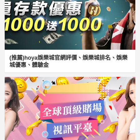
(推薦)hoya娛樂城官網評價、娛樂城排名、娛樂
城優惠、體驗金