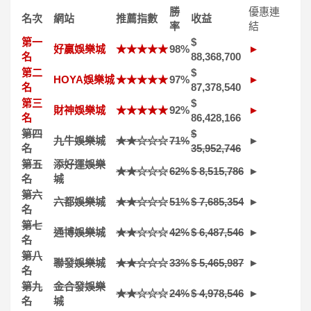
勝
優惠連
名次
網站
推薦指數
收益
率
結
第一
$
好贏娛樂城
★★★★★
98%
►
名
88,368,700
第二
$
HOYA娛樂城
★★★★★
97%
►
名
87,378,540
第三
$
財神娛樂城
★★★★★
92%
►
名
86,428,166
第四
$
九牛娛樂城
★★☆☆☆
71%
►
名
35,952,746
第五
添好運娛樂
★★☆☆☆
62%
$ 8,515,786
►
名
城
第六
六都娛樂城
★★☆☆☆
51%
$ 7,685,354
►
名
第七
通博娛樂城
★★☆☆☆
42%
$ 6,487,546
►
名
第八
聯發娛樂城
★★☆☆☆
33%
$ 5,465,987
►
名
第九
金合發娛樂
★★☆☆☆
24%
$ 4,978,546
►
名
城