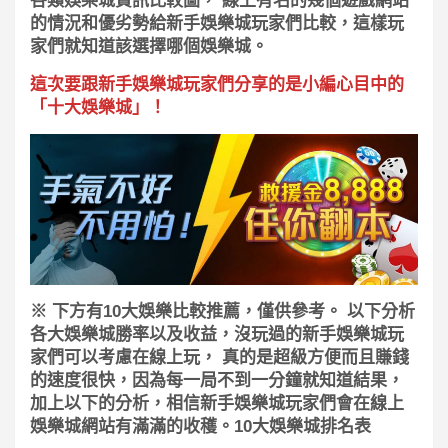
各類娛樂城資訊比較圖， 線上有名的幾個遊戲網站
的情況和優劣勢給新手娛樂城玩家們比較，這樣玩
家們就知道該選擇哪個娛樂城。
這次要跟新手娛樂城玩家們分享的是小編心目中的
「十大娛樂城」！
※ 下方有10大娛樂比較推薦，僅供參考。 以下分析
各大娛樂城勝率以及收益，沒玩過的新手娛樂城玩
家們可以考慮在線上玩， 真的是超級方便而且賺錢
的速度很快，因為每一局不到一分鐘就知道結果，
加上以下的分析，相信新手娛樂城玩家們會在線上
娛樂城網站有滿滿的收穫。10大娛樂城排名表