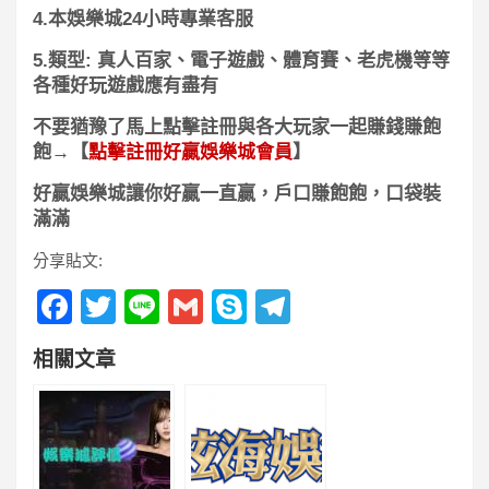
4.本娛樂城24小時專業客服
5.類型: 真人百家、電子遊戲、體育賽、老虎機等等
各種好玩遊戲應有盡有
不要猶豫了馬上點擊註冊與各大玩家一起賺錢賺飽
飽→【
點擊註冊好贏娛樂城會員
】
好贏娛樂城讓你好贏一直贏，戶口賺飽飽，口袋裝
滿滿
分享貼文:
F
T
Li
G
S
T
a
wi
n
m
ky
el
相關文章
c
tt
e
ail
p
e
e
er
e
gr
b
a
o
m