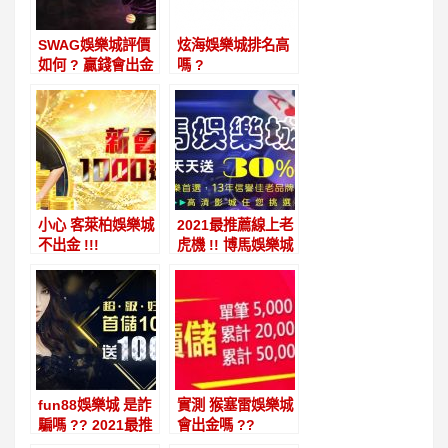
o
SWAG娛樂城評價
炫海娛樂城排名高
k
如何 ? 贏錢會出金
嗎 ?
嗎 ?
小心 客萊柏娛樂城
2021最推薦線上老
不出金 !!!
虎機 !! 博馬娛樂城
最敢送
fun88娛樂城 是詐
實測 猴塞雷娛樂城
騙嗎 ?? 2021最推
會出金嗎 ??
薦遊戲幣商