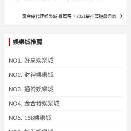
章
導
黃金總代理娛樂城 推薦嗎 ? 2021最推薦遊戲幣商
覽
娛樂城推薦
NO1. 好贏娛樂城
NO2. 財神娛樂城
NO3. 通博娛樂城
NO4. 金合發娛樂城
NO5. 168娛樂城