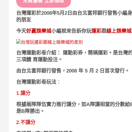
免費優惠 立即領取
台灣運彩於2008年5月2日由台北富邦銀行發售小
的朋友
今天
好贏娛樂城
小編就來告訴你玩
運彩
跟
線上娛樂城
台灣運動彩卷介紹： 運動彩券，簡稱運彩。是台灣
三項體 育運動投注。
由台北富邦銀行發售，2008 年 5 月 2 日首次發行。
台灣運動彩卷玩法
：
1.讓分
根據兩隊隊伍實力進行讓分，如A隊讓相當的分數給B
是B隊勝出。
2.不讓分