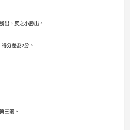
勝出，反之小勝出。
，得分差為2分。
第三關。