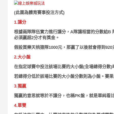
(此圖為體育賽事投注方式)
1.讓分
根據兩隊隊伍實力進行讓分，A隊讓相當的分數給B 
必須贏超2分才有獎金。
假設買樂天桃猿隊1000元，那贏了以後就會得到920
2.大小盤
在指定球賽中投注該場比賽的大小盤(全場總得分數
若總得分低於該場比賽的大小盤分數則為小盤。賽果均以
3.獨贏
獨贏的意思就等於不讓分，也稱PK盤，就是單純看
4.單雙