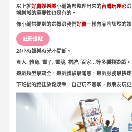
以上就
好贏娛樂城
小編為您整理出來的
台灣玩運彩
跟
娛樂城的重要性也是有的。
像小編常提到的選擇跟我們
好贏
一樣有品牌認證的娛
註冊搶錢
24小時娛樂時光不間斷。
真人, 體育, 電子, 電競, 棋牌, 百家…等多種類遊戲。
遊戲類型最齊全，遊戲體驗最滿意，遊戲服務最快速
下班後的絕佳放鬆娛樂，自己玩不無聊，揪朋友玩更