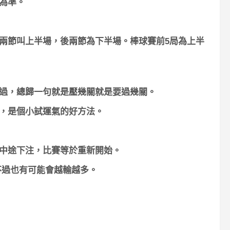
為準。
兩節叫上半場，後兩節為下半場。棒球賽前5局為上半
過，總歸一句就是壓幾關就是要過幾關。
，是個小試運氣的好方法。
中途下注，比賽等於重新開始。
不過也有可能會越輸越多。