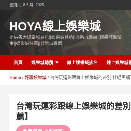
S
星期六, 8 8 月, 2026
k
i
p
HOYA線上娛樂城
t
o
提供各大娛樂城資訊||娛樂城評論||娛樂城優惠||娛樂城體驗
c
金||娛樂城註冊||娛樂城推薦
o
n
t
首頁
娛樂城總攬
線上娛樂城排名
線上娛樂城
e
n
t
Home
好贏娛樂城
台灣玩運彩跟線上娛樂城的差別 杜絕黑
台灣玩運彩跟線上娛樂城的差別
薦】