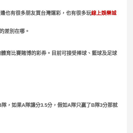
編身邊也有很多朋友買台灣運彩，也有很多玩
線上娛樂城
的差別在哪。
的體育比賽賭博的彩券。目前可接受棒球、籃球及足球
隊，如果A隊讓分3.5分，假如A隊只贏了B隊3分那就