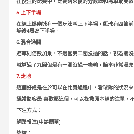
在投注的比賽中，比賽結束後的分數總和為單或雙數
5.上下半場
在線上娛樂城有一個玩法叫上下半場，籃球有四節前
場後4局為下半場。
6.混合過關
賠率則倍數加乘，不過當第二關沒過的話，視為關沒
就算過了九關但是有一關沒過一樣輸，賠率非常漂亮
7.走地
這個好處是在於可以在比賽過程中，看球隊的狀況來
通常賭客最 喜歡壓這個，可以挽救原本輸的注單，
下注方式：
網路投注(申辦簡單)
總結：