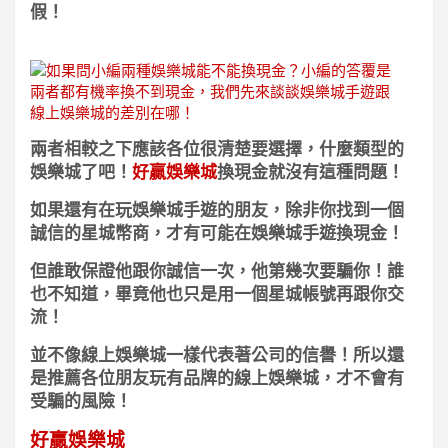
假！
兩者相較之下應該各位很清楚要選擇，什麼類型的
娛樂城了吧！
好贏娛樂城
換現金就沒有這種問題！
如果還有在玩娛樂城手遊的朋友，除非你找到一個
誠信的星城幣商，才有可能在娛樂城手遊換現金！
但誰敢保證他跟你誠信一次，他第幾次要騙你！誰
也不知道，畢竟他也只是用一個星城帳號再跟你交
流！
並不像線上娛樂城一樣代表著公司的信譽！所以還
是推薦各位朋友玩有品牌的線上娛樂城，才不會有
受騙的風險！
好贏娛樂城