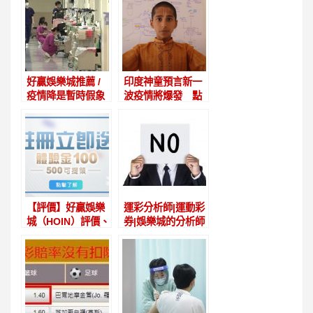
驗金
好贏娛樂城推薦 /
印度神童預言新一
疫情降是暫時假象
波疫情將爆發 點
醫：恢復正常還早
名「4國」慎防：某
– 好贏陪您居家不
種改變開始了 / 好
無聊
贏娛樂城推薦
【評價】好贏娛樂
運彩分析師|運動彩
城（HOIN）評價、
券|娛樂城的分析師
優缺點分析，不知
推薦到底能不能信
道好還是不好嗎?