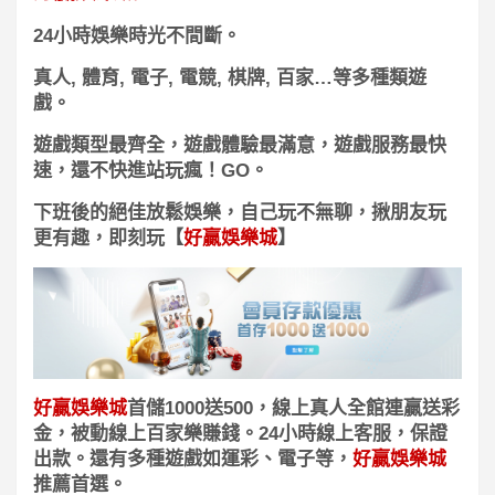
24小時娛樂時光不間斷。
真人, 體育, 電子, 電競, 棋牌, 百家…等多種類遊
戲。
遊戲類型最齊全，遊戲體驗最滿意，遊戲服務最快
速，還不快進站玩瘋！GO。
下班後的絕佳放鬆娛樂，自己玩不無聊，揪朋友玩
更有趣，即刻玩【
好贏娛樂城
】
好贏娛樂城
首儲1000送500，線上真人全館連贏送彩
金，被動線上百家樂賺錢。24小時線上客服，保證
出款。還有多種遊戲如運彩、電子等，
好贏娛樂城
推薦首選。