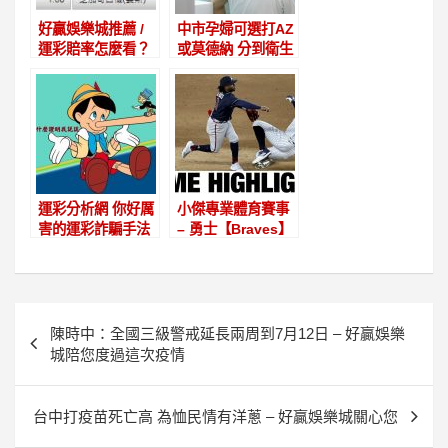
好贏娛樂城推薦 /
中市孕婦可選打AZ
運彩賠率怎麼看？
或莫德納 分到衛生
教你靠運彩賠率計
所醫院診所約打 –
算出隊伍的勝率！
好贏娛樂城關心您
的健康安全
運彩分析網 你好厲
小傑專業體育賽事
害的運彩詐騙手法
– 勇士【Braves】
與賺錢觀念破解
4 vs. 洋基
【Yankees】1
MLB Game
Highlights
文
2021/4/22
陳時中：全國三級警戒延長兩周到7月12日 – 好贏娛樂
章
城陪您度過這次疫情
導
覽
台中打疫苗死亡高 為恤民情有洋蔥 – 好贏娛樂城關心您