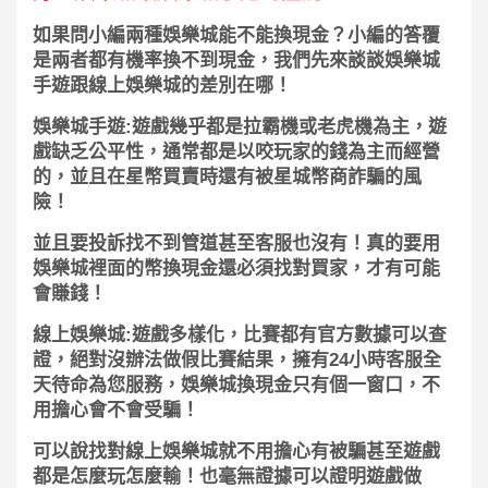
如果問小編兩種娛樂城能不能換現金？小編的答覆
是兩者都有機率換不到現金，我們先來談談娛樂城
手遊跟線上娛樂城的差別在哪！
娛樂城手遊:遊戲幾乎都是拉霸機或老虎機為主，遊
戲缺乏公平性，通常都是以咬玩家的錢為主而經營
的，並且在星幣買賣時還有被星城幣商詐騙的風
險！
並且要投訴找不到管道甚至客服也沒有！真的要用
娛樂城裡面的幣換現金還必須找對買家，才有可能
會賺錢！
線上娛樂城:遊戲多樣化，比賽都有官方數據可以查
證，絕對沒辦法做假比賽結果，擁有24小時客服全
天待命為您服務，娛樂城換現金只有個一窗口，不
用擔心會不會受騙！
可以說找對線上娛樂城就不用擔心有被騙甚至遊戲
都是怎麼玩怎麼輸！也毫無證據可以證明遊戲做