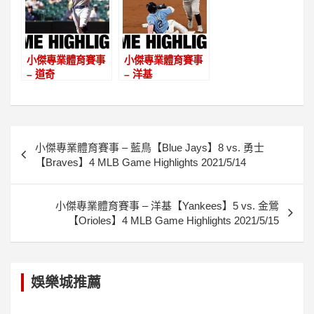
2021/4/24
MLB Game
Highlights
2021/4/24
小傑專業體育賽事
小傑專業體育賽事
– 道奇
– 洋基
【Dodgers】1 vs.
【Yankees】8 vs.
水手【Mariners】
光芒【Rays】 4
0 MLB Game
MLB Game
Highlights
Highlights
文
2021/4/21
2021/4/12
小傑專業體育賽事 – 藍鳥【Blue Jays】8 vs. 勇士
章
【Braves】4 MLB Game Highlights 2021/5/14
導
覽
小傑專業體育賽事 – 洋基【Yankees】5 vs. 金鶯
【Orioles】4 MLB Game Highlights 2021/5/15
娛樂城推薦