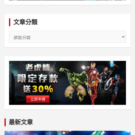
文章分類
文
章
分
類
最新文章