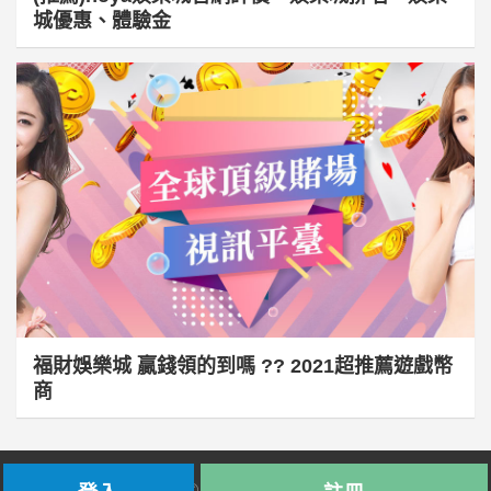
城優惠、體驗金
福財娛樂城 贏錢領的到嗎 ?? 2021超推薦遊戲幣
商
Copyright © 2026
HOYA線上娛樂城