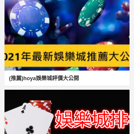
(推薦)hoya娛樂城評價大公開