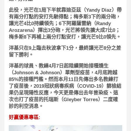
此役，光芒在1局下半就靠迪亞茲（Yandy Diaz）帶
有兩分打點的安打先馳得點；梅多斯3下的兩分砲，
讓光芒4比0持續領先；6下阿羅薩雷納（Randy
Arozarena）揮出3分砲，光芒將領先擴大成7比0；
梅多斯8下再補上兩分打點安打，讓光芒9比0領先。
洋基只在9上臨去秋波拿下1分，最終讓光芒8分之差
留下勝利。
洋基的球員、教練4月7日起陸續開始接種嬌生
（Johnson & Johnson）單劑型疫苗，4月底跨越
85%的接種門檻。然而本月11日先傳出多名教練打
了疫苗後，2019冠狀病毒疾病（COVID-19）篩檢結
果仍呈現陽性反應，今天更是傳出去年曾染疫、這
次也打了疫苗的托瑞斯（Gleyber Torres）二度確
診的利空消息。
好贏優惠專區: