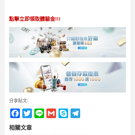
點擊立即領取體驗金!!!
分享貼文:
F
T
Li
G
S
T
a
wi
n
m
ky
el
相關文章
c
tt
e
ail
p
e