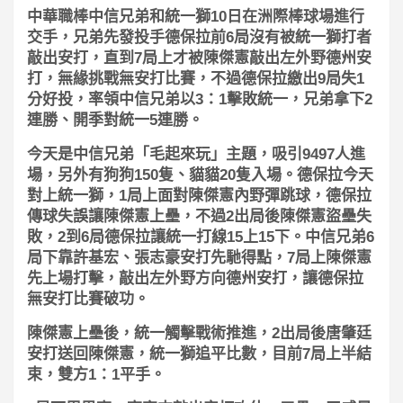
中華職棒中信兄弟和統一獅10日在洲際棒球場進行
交手，兄弟先發投手德保拉前6局沒有被統一獅打者
敲出安打，直到7局上才被陳傑憲敲出左外野德州安
打，無緣挑戰無安打比賽，不過德保拉繳出9局失1
分好投，率領中信兄弟以3：1擊敗統一，兄弟拿下2
連勝、開季對統一5連勝。
今天是中信兄弟「毛起來玩」主題，吸引9497人進
場，另外有狗狗150隻、貓貓20隻入場。德保拉今天
對上統一獅，1局上面對陳傑憲內野彈跳球，德保拉
傳球失誤讓陳傑憲上壘，不過2出局後陳傑憲盜壘失
敗，2到6局德保拉讓統一打線15上15下。中信兄弟6
局下靠許基宏、張志豪安打先馳得點，7局上陳傑憲
先上場打擊，敲出左外野方向德州安打，讓德保拉
無安打比賽破功。
陳傑憲上壘後，統一觸擊戰術推進，2出局後唐肇廷
安打送回陳傑憲，統一獅追平比數，目前7局上半結
束，雙方1：1平手。