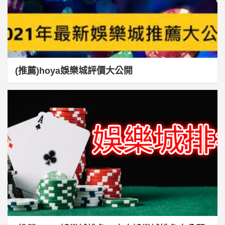
(推薦)hoya娛樂城評價大公開