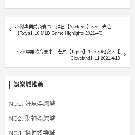
全 0 VS 統一 13全
弟 6 VS 富邦 1 全
場精華
場精華
文
小傑專業體育賽事 – 洋基【Yankees】5 vs. 光芒
章
【Rays】10 MLB Game Highlights 2021/4/9
導
覽
小傑專業體育賽事 – 老虎【Tigers】3 vs 印地安人【
Cleveland】11 2021/4/10
娛樂城推薦
NO1. 好贏娛樂城
NO2. 財神娛樂城
NO3. 通博娛樂城