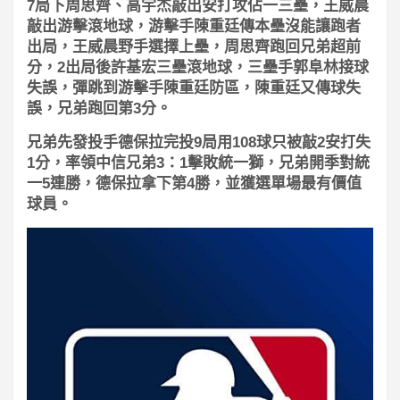
7局下周思齊、高宇杰敲出安打攻佔一三壘，王威晨
敲出游擊滾地球，游擊手陳重廷傳本壘沒能讓跑者
出局，王威晨野手選擇上壘，周思齊跑回兄弟超前
分，2出局後許基宏三壘滾地球，三壘手郭阜林接球
失誤，彈跳到游擊手陳重廷防區，陳重廷又傳球失
誤，兄弟跑回第3分。
兄弟先發投手德保拉完投9局用108球只被敲2安打失
1分，率領中信兄弟3：1擊敗統一獅，兄弟開季對統
一5連勝，德保拉拿下第4勝，並獲選單場最有價值
球員。