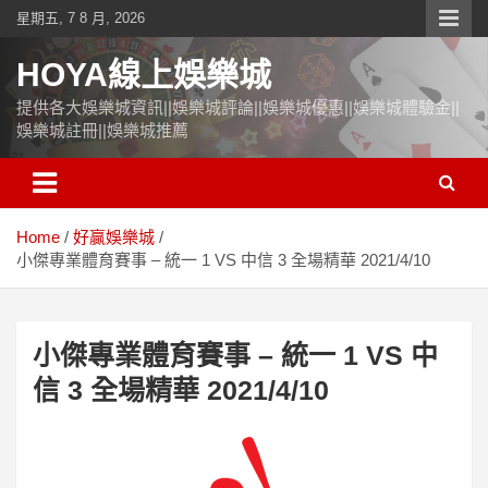
S
星期五, 7 8 月, 2026
k
i
HOYA線上娛樂城
p
t
提供各大娛樂城資訊||娛樂城評論||娛樂城優惠||娛樂城體驗金||
o
娛樂城註冊||娛樂城推薦
c
o
n
t
Home
好贏娛樂城
e
小傑專業體育賽事 – 統一 1 VS 中信 3 全場精華 2021/4/10
n
t
小傑專業體育賽事 – 統一 1 VS 中
信 3 全場精華 2021/4/10