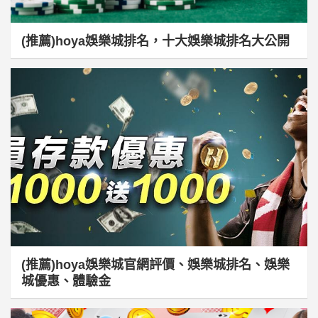
(推薦)hoya娛樂城排名，十大娛樂城排名大公開
(推薦)hoya娛樂城官網評價、娛樂城排名、娛樂
城優惠、體驗金