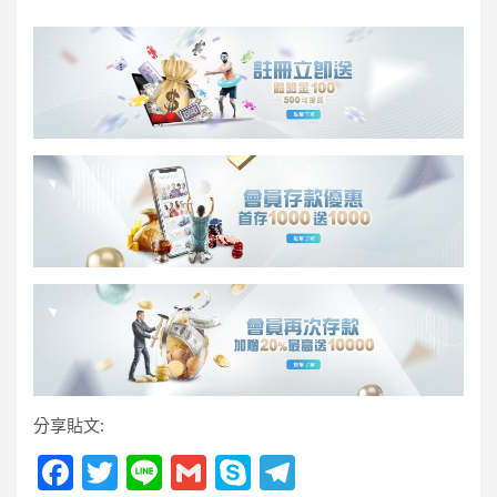
分享貼文:
F
T
Li
G
S
T