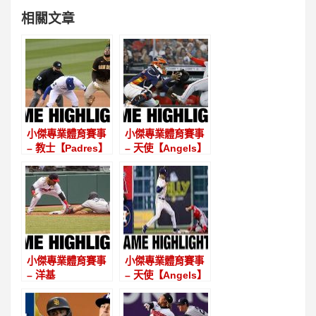
a
wi
n
m
ky
el
相關文章
c
tt
e
ail
p
e
e
er
e
gr
b
a
o
m
o
小傑專業體育賽事
小傑專業體育賽事
k
– 教士【Padres】
– 天使【Angels】
8 vs. 道奇
4 vs. 太空人隊
【Dodgers】7
【Astros】2 MLB
MLB Game
Game Highlights
Highlights
2021/4/26
2021/4/46
小傑專業體育賽事
小傑專業體育賽事
– 洋基
– 天使【Angels】
【Yankees】3 vs.
2 vs. 太空人
印地安人
【Astros】8 MLB