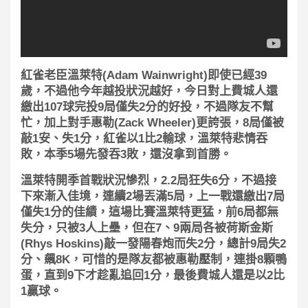
紅雀老臣溫萊特(Adam Wainwright)即使已經39
歲，不過他今年越投狀況越好，今日對上費城人還
繳出107球完投9局僅失2分的好投，不過隊友不幫
忙，加上對手惠勒(Zack Wheeler)更誇張，8局僅被
敲1安、失1分，紅雀以1比2輸球，溫萊特悲情吞
敗，本季5場先發吞3敗，還沒拿到首勝。
溫萊特開季首戰狀況慘烈，2.2局狂失6分，不過接
下來漸入佳境，連續2場丟滿5局，上一戰還繳出7局
僅失1分的佳績，這場比賽溫萊特更猛，前6局都無
失分，只被3人上壘，但在7、9兩局各被荷斯金斯
(Rhys Hoskins)敲一發陽春炮而失2分，總計9局失2
分、飆8K，可惜的是隊友都被惠勒壓制，連掛8顆鴨
蛋，直到9下才趁亂追回1分，最後費城人還是以2比
1贏球。