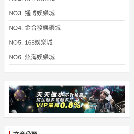
NO3. 通博娛樂城
NO4. 金合發娛樂城
NO5. 168娛樂城
NO6. 炫海娛樂城