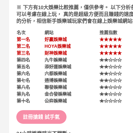
※ 下方有10大娛樂比較推薦，僅供參考。 以下分
可以考慮在線上玩， 真的是超級方便而且賺錢的速
的分析，相信新手娛樂城玩家們會在線上娛樂城網站
名次
網站
推薦指數
第一名
好贏娛樂城
★★★★★
第二名
HOYA娛樂城
★★★★★
第三名
財神娛樂城
★★★★★
第四名
九牛娛樂城
★★☆☆☆
第五名
添好運娛樂城
★★☆☆☆
第六名
六都娛樂城
★★☆☆☆
第七名
通博娛樂城
★★☆☆☆
第八名
聯發娛樂城
★★☆☆☆
第九名
金合發娛樂城
★★☆☆☆
第十名
公弈娛樂城
★☆☆☆☆
註冊搶錢 試手氣