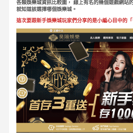
各類娛樂城資訊比較圖， 線上有名的幾個遊戲網站
就知道該選擇哪個娛樂城。
這次要跟新手娛樂城玩家們分享的是小編心目中的「