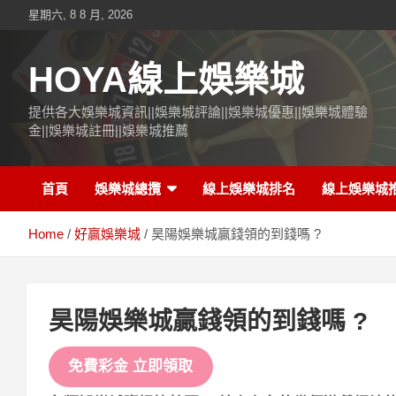
S
星期六, 8 8 月, 2026
k
i
p
HOYA線上娛樂城
t
o
提供各大娛樂城資訊||娛樂城評論||娛樂城優惠||娛樂城體驗
c
金||娛樂城註冊||娛樂城推薦
o
n
t
首頁
娛樂城總攬
線上娛樂城排名
線上娛樂城
e
n
t
Home
好贏娛樂城
昊陽娛樂城贏錢領的到錢嗎 ?
昊陽娛樂城贏錢領的到錢嗎 ?
免費彩金 立即領取