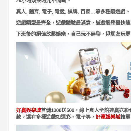
24小時娛樂時光不間斷。
真人, 體育, 電子, 電競, 棋牌, 百家…等多種類遊戲。
遊戲類型最齊全，遊戲體驗最滿意，遊戲服務最快速
下班後的絕佳放鬆娛樂，自己玩不無聊，揪朋友玩更
好贏娛樂城
首儲1000送500，線上真人全館連贏送
款。還有多種遊戲如運彩、電子等，
好贏娛樂城
推薦