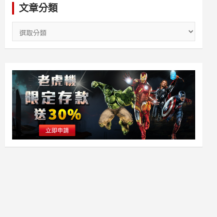
文章分類
文
章
分
類