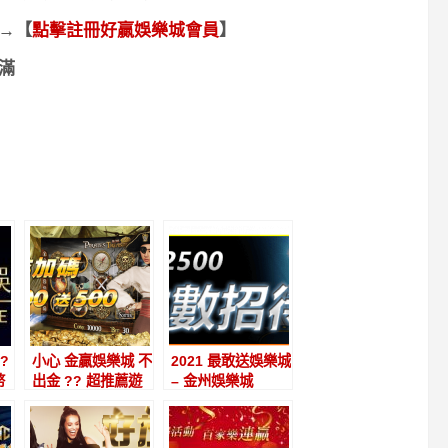
→【
點擊註冊好贏娛樂城會員
】
滿
?
小心 金贏娛樂城 不
2021 最敢送娛樂城
幣
出金 ?? 超推薦遊
– 金州娛樂城
戲幣商