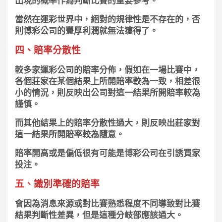
出現的概率作為判斷比賽的重要參考。
當然在運彩世界中，絕對的規律性是不存在的，否
則博彩公司的豐厚利潤就無法獲得了。
四、賠率分散性
較多家運彩公司的賠率分佈，假如在一場比賽中，
各個莊家在某個結果上所開賠率較為一致，相差很
小的情況，則反映出公司對這一結果所開賠率較為
謹慎。
而其他結果上的賠率分散性過大，則反映出莊家對
這一結果所開賠率較為隨意。
賠率開高或是偏低很有可能是博彩公司在引誘買家
投注。
五、識別準確的賠率
會因為消息來源或對比賽熟悉程度不同導致對比賽
結果判斷性差異，但是這種分岐部應該過大。