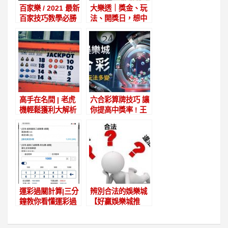
百家樂 / 2021 最新
大樂透｜獎金、玩
百家技巧教學必勝
法、開獎日，想中
攻略樂分享，杜絕
破億頭獎這麼買 ?
黑網娛樂城
杜絕詐騙娛樂城
高手在名間 | 老虎
六合彩算牌技巧 讓
機輕鬆獲利大解析
你提高中獎率 ! 王
【好贏娛樂城最推
牌娛樂城贏錢領的
薦】
到嗎 ?
運彩過關計算|三分
辨別合法的娛樂城
鐘教你看懂運彩過
【好贏娛樂城推
關怎麼算
薦】