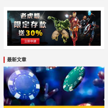
類
最新文章