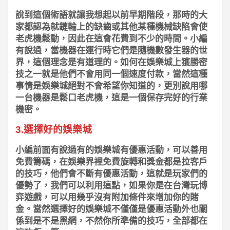
說到這個術語就讓我想起以前早期階段，那時的大
家都認為就鏈輪上的缺齒或其他某種機械缺陷會使
老虎機鬆動，因此在這會花費到不少的時間。小編
有說過，當機器在運行時它們是隨機數發生器的世
界，這個理念是有道理的。如何在娛樂城上獲勝密
技之一就是他們不會用同一個速度付款，當然這種
事情是娛樂城絕對不會希望你知道的，更別說用哪
一台機器是鬆口老虎機，這是一個保存完好的行業
機密。
3.選擇好的娛樂城
小編前面有說過有的娛樂城有優惠活動，可以善用
免費籌碼，在娛樂界裡免費旋轉和獎金都是拉客戶
的技巧，他們會不斷有優惠活動，這就是玩家們的
優勢了，我們可以利用這點，如果你是在台灣玩博
弈遊戲，可以用幾乎沒有附加條件來增加你的賭
金。當然選擇好的娛樂城不僅僅是優惠活動外也關
係到是不是黑網，不然你所準備的技巧，全部都在