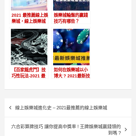
2021 最推薦線上娛
娛樂城輪盤的贏錢
樂城，線上娛樂城
技巧有哪些？
也有鬥地主，該怎
麼玩呢？
【百家龍虎鬥】技
如何在娛樂城以小
巧性玩法-2021 最
博大 ? 2021最新技
新遊戲攻略
巧大公開
文
線上娛樂城進化史 – 2021最推薦的線上娛樂城
章
導
六合彩算牌技巧 讓你提高中獎率 ! 王牌娛樂城贏錢領的
覽
到嗎 ?