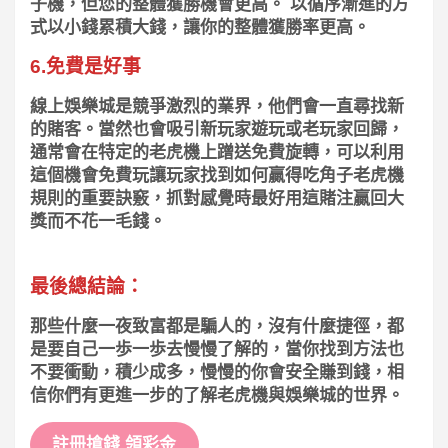
子機，但您的整體獲勝機會更高。 以循序漸進的方
式以小錢累積大錢，讓你的整體獲勝率更高。
6.免費是好事
線上娛樂城是競爭激烈的業界，他們會一直尋找新
的賭客。當然也會吸引新玩家遊玩或老玩家回歸，
通常會在特定的老虎機上蹭送免費旋轉，可以利用
這個機會免費玩讓玩家找到如何贏得吃角子老虎機
規則的重要訣竅，抓對感覺時最好用這賭注贏回大
獎而不花一毛錢。
最後總結論：
那些什麼一夜致富都是騙人的，沒有什麼捷徑，都
是要自己一歩一歩去慢慢了解的，當你找到方法也
不要衝動，積少成多，慢慢的你會安全賺到錢，相
信你們有更進一步的了解老虎機與娛樂城的世界。
註冊搶錢 領彩金