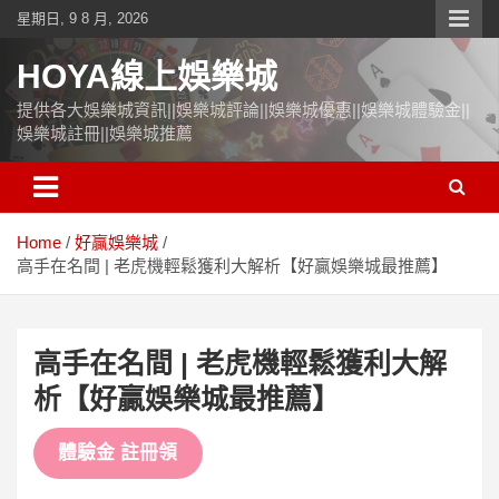
S
星期日, 9 8 月, 2026
k
i
HOYA線上娛樂城
p
t
提供各大娛樂城資訊||娛樂城評論||娛樂城優惠||娛樂城體驗金||
o
娛樂城註冊||娛樂城推薦
c
o
n
t
Home
好贏娛樂城
e
高手在名間 | 老虎機輕鬆獲利大解析【好贏娛樂城最推薦】
n
t
高手在名間 | 老虎機輕鬆獲利大解
析【好贏娛樂城最推薦】
體驗金 註冊領