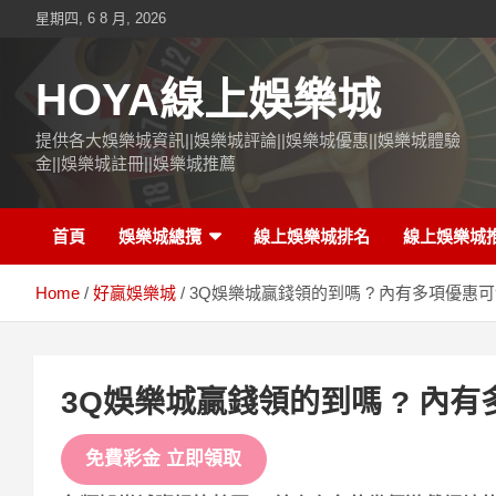
S
星期四, 6 8 月, 2026
k
i
p
HOYA線上娛樂城
t
o
提供各大娛樂城資訊||娛樂城評論||娛樂城優惠||娛樂城體驗
c
金||娛樂城註冊||娛樂城推薦
o
n
t
首頁
娛樂城總攬
線上娛樂城排名
線上娛樂城
e
n
t
Home
好贏娛樂城
3Q娛樂城贏錢領的到嗎 ? 內有多項優惠
3Q娛樂城贏錢領的到嗎 ? 內
免費彩金 立即領取