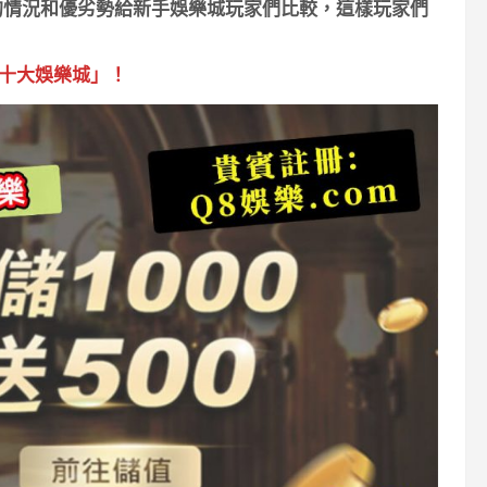
的情況和優劣勢給新手娛樂城玩家們比較，這樣玩家們
十大娛樂城」！