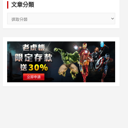
文章分類
文
章
分
類