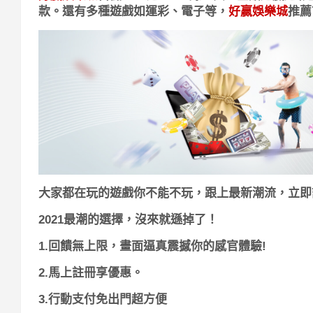
款。還有多種遊戲如運彩、電子等，
好贏娛樂城
推薦
大家都在玩的遊戲你不能不玩，跟上最新潮流，立即
2021最潮的選擇，沒來就遜掉了！
1.回饋無上限，畫面逼真震撼你的感官體驗!
2.馬上註冊享優惠。
3.行動支付免出門超方便