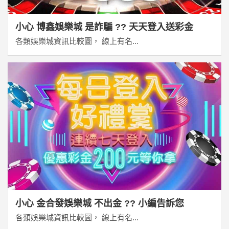
小心 博鑫娛樂城 是詐騙 ?? 天天登入送彩金
各類娛樂城資訊比較圖， 線上有名...
小心 金合發娛樂城 不出金 ?? 小編告訴您
各類娛樂城資訊比較圖， 線上有名...