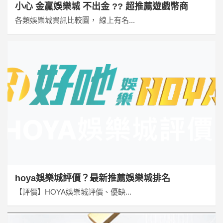
小心 金贏娛樂城 不出金 ?? 超推薦遊戲幣商
各類娛樂城資訊比較圖， 線上有名...
hoya娛樂城評價？最新推薦娛樂城排名
【評價】HOYA娛樂城評價、優缺...