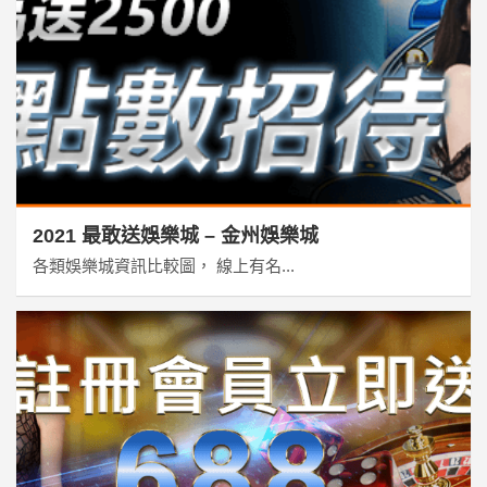
2021 最敢送娛樂城 – 金州娛樂城
各類娛樂城資訊比較圖， 線上有名...