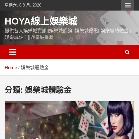
S
星期六, 8 8 月, 2026
k
i
HOYA線上娛樂城
p
t
提供各大娛樂城資訊||娛樂城評論||娛樂城優惠||娛樂城體驗金||
o
娛樂城註冊||娛樂城推薦
c
o
n
t
Home
娛樂城體驗金
e
n
t
分類:
娛樂城體驗金