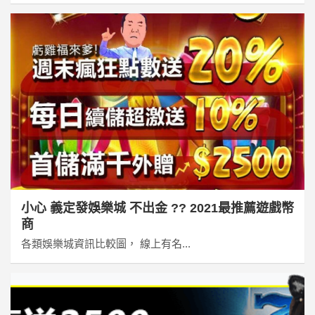
小心 義定發娛樂城 不出金 ?? 2021最推薦遊戲幣
商
各類娛樂城資訊比較圖， 線上有名...