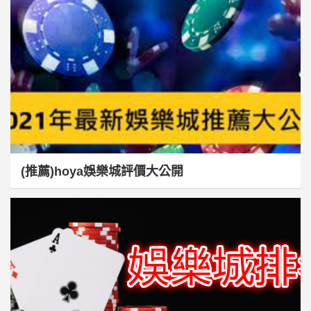
(推薦)hoya娛樂城評價大公開