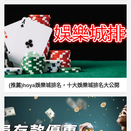
(推薦)hoya娛樂城排名，十大娛樂城排名大公開