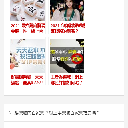
2021 最推薦麻將現
2021 包你發娛樂城
金版，唯一線上合
贏錢領的到嗎？
法平台立即配桌置
身真實賭場賺現
金，杜絕不出金娛
樂城
好贏娛樂城：天天
王者娛樂城｜網上
返點，最高0.8%!!
鄉民評價如何呢？
不計輸贏 ! 來好贏
教會你如何揭穿詐
不用擔心不出金
騙黑網
文
娛樂城的百家樂 ? 線上娛樂城百家樂推薦嗎 ?
章
導