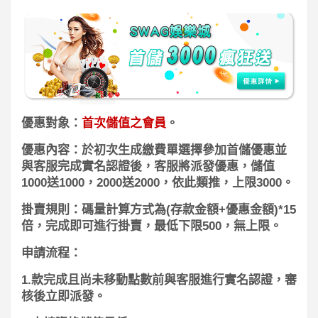
優惠對象：
首次儲值之會員
。
優惠內容：於初次生成繳費單選擇參加首儲優惠並
與客服完成實名認證後，客服將派發優惠，儲值
1000送1000，2000送2000，依此類推，上限3000。
掛賣規則：碼量計算方式為(存款金額+優惠金額)*15
倍，完成即可進行掛賣，最低下限500，無上限。
申請流程：
1.款完成且尚未移動點數前與客服進行實名認證，審
核後立即派發。