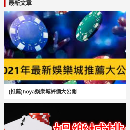
最新文章
(推薦)hoya娛樂城評價大公開