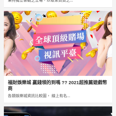
秉持獨立客觀之立場，以敬業負責之...
福財娛樂城 贏錢領的到嗎 ?? 2021超推薦遊戲幣
商
各類娛樂城資訊比較圖， 線上有名...