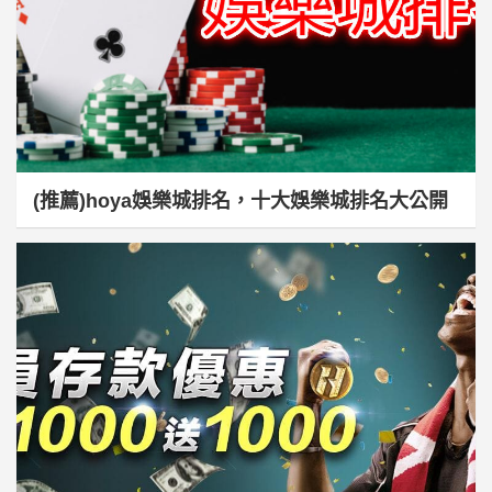
(推薦)hoya娛樂城排名，十大娛樂城排名大公開