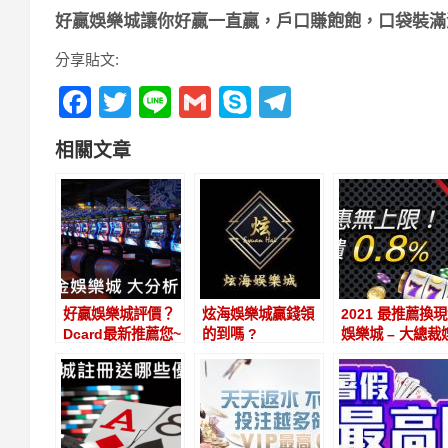
好贏娛樂城讓你好贏一直贏，戶口賺飽飽，口袋裝滿
分享貼文:
F
T
Li
G
S
T
a
wi
n
m
ky
el
相關文章
c
tt
e
ail
p
e
e
er
e
gr
b
a
o
m
o
好贏娛樂城評價？
炫海娛樂城贏錢領
2021 最推薦換
k
Dcard最新推薦您~
的到嗎 ?
娛樂城 – 大總裁
娛樂城排名
樂城