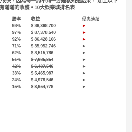
度很快，因為每一局不到一分鐘就知道結果， 加上以下
有滿滿的收穫。10大娛樂城排名表
勝率
收益
優惠連結
98%
$ 88,368,700
►
97%
$ 87,378,540
►
92%
$ 86,428,166
►
71%
$ 35,952,746
►
62%
$ 8,515,786
►
51%
$ 7,685,354
►
42%
$ 6,487,546
►
33%
$ 5,465,987
►
24%
$ 4,978,546
►
15%
$ 3,954,778
►