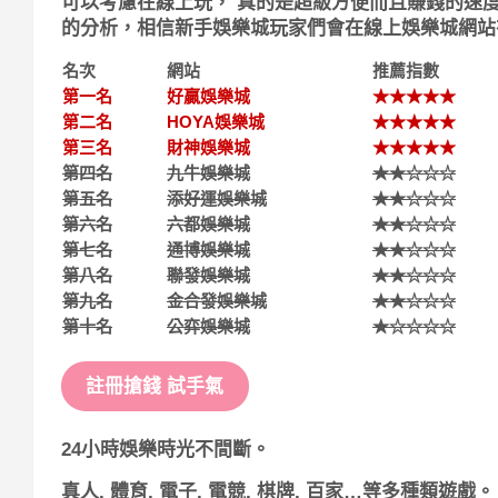
可以考慮在線上玩， 真的是超級方便而且賺錢的速
的分析，相信新手娛樂城玩家們會在線上娛樂城網站
名次
網站
推薦指數
第一名
好贏娛樂城
★★★★★
第二名
HOYA娛樂城
★★★★★
第三名
財神娛樂城
★★★★★
第四名
九牛娛樂城
★★☆☆☆
第五名
添好運娛樂城
★★☆☆☆
第六名
六都娛樂城
★★☆☆☆
第七名
通博娛樂城
★★☆☆☆
第八名
聯發娛樂城
★★☆☆☆
第九名
金合發娛樂城
★★☆☆☆
第十名
公弈娛樂城
★☆☆☆☆
註冊搶錢 試手氣
24小時娛樂時光不間斷。
真人, 體育, 電子, 電競, 棋牌, 百家…等多種類遊戲。