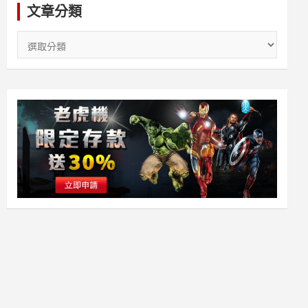
文章分類
文
章
分
類