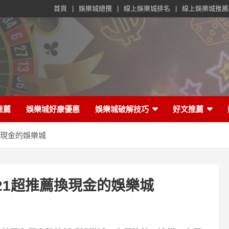
首頁
娛樂城總攬
線上娛樂城排名
線上娛樂城推薦
推薦
娛樂城好康優惠
娛樂城破解技巧
好文推薦
薦換現金的娛樂城
2021超推薦換現金的娛樂城