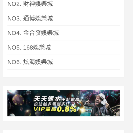
NO2. 財神娛樂城
NO3. 通博娛樂城
NO4. 金合發娛樂城
NO5. 168娛樂城
NO6. 炫海娛樂城